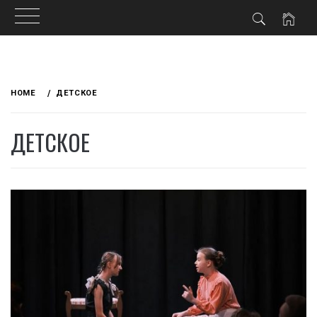
Skip
to
HOME
ДЕТСКОЕ
content
ДЕТСКОЕ