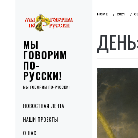
Skip
to
HOME
2021
С
content
ДЕНЬ
МЫ
ГОВОРИМ
ПО-
РУССКИ!
МЫ ГОВОРИМ ПО-РУССКИ!
Primary
НОВОСТНАЯ ЛЕНТА
Menu
НАШИ ПРОЕКТЫ
О НАС