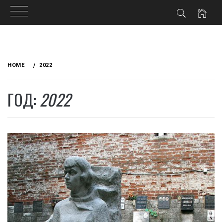
Skip
to
HOME
2022
content
ГОД:
2022