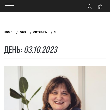
Skip
to
HOME
2023
ОКТЯБРЬ
3
content
ДЕНЬ:
03.10.2023