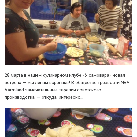
28 марта в нашем кулинарном клубе «У самовара» новая
встреча — мы лепим вареники! В обществе трезвости NBV
Värmland замечательные тарелки советского
производства, — откуда, интересно…