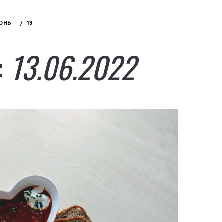
ЮНЬ
13
:
13.06.2022