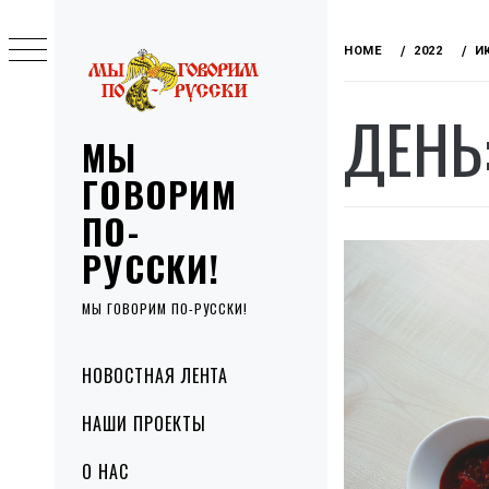
Skip
to
HOME
2022
И
content
ДЕНЬ
МЫ
ГОВОРИМ
ПО-
РУССКИ!
МЫ ГОВОРИМ ПО-РУССКИ!
Primary
НОВОСТНАЯ ЛЕНТА
Menu
НАШИ ПРОЕКТЫ
О НАС