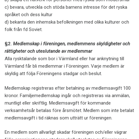
c) bevara, utveckla och stöda barnens intresse för det ryska
språket och dess kultur
d) bekanta den inhemska befolkningen med olika kulturer och
folk från fd Soviet.
§2.
Medlemskap i föreningen, medlemmens skyldigheter och
rättigheter och uteslutande av medlemmar
Alla rysktalande som bor i Värmland eller har anknytning till
Värmland får bli medlemmar i Föreningen. Varje medlem är
skyldig att följa Föreningens stadgar och beslut.
Medlemskap registreras efter betalning av medlemsavgift 100
kronor. Familjemedlemskap ingår och registreras via anmälan,
muntligt eller skriftlig. Medlemsavgift för kommande
verksamhetsår betalas före årsmötet. Medlem som inte betalat
medlemsavgift i tid räknas som utträtt ur föreningen.
En medlem som allvarligt skadar föreningen och/eller vägrar