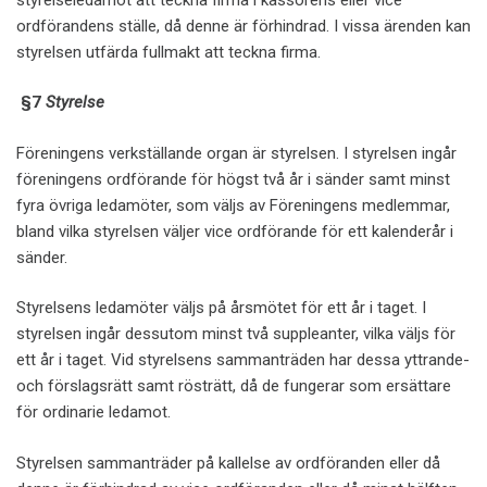
ordförandens ställe, då denne är förhindrad. I vissa ärenden kan
styrelsen utfärda fullmakt att teckna firma.
§
7
Styrelse
Föreningens verkställande organ är styrelsen. I styrelsen ingår
föreningens ordförande för högst två år i sänder samt minst
fyra övriga ledamöter, som väljs av Föreningens medlemmar,
bland vilka styrelsen väljer vice ordförande för ett kalenderår i
sänder.
Styrelsens ledamöter väljs på årsmötet för ett år i taget. I
styrelsen ingår dessutom minst två suppleanter, vilka väljs för
ett år i taget. Vid styrelsens sammanträden har dessa yttrande-
och förslagsrätt samt rösträtt, då de fungerar som ersättare
för ordinarie ledamot.
Styrelsen sammanträder på kallelse av ordföranden eller då