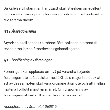
Då kallelse till stämman har utgått skall styrelsen omedelbart
genom elektronisk post eller genom ordinarie post underrätta
revisorerna därom.
§12
Årsredovisning
Styrelsen skall senast en månad före ordinarie stämma till
revisorerna lämna årsredovisningshandlingarna.
§13
Upplösning av föreningen
Föreningen kan upplösas om två på varandra följande
föreningsmöten så beslutar med 2/3-dels majoritet, dock att
ett av dessa möten skall vara ordinarie årsmöte och att mellan
mötena förflutit minst en månad. Om disponering av
föreningens aktuella tillgångar beslutar årsmötet.
Accepterats av årsmötet 060819