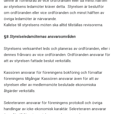
denne är förhindrad av vice ordföranden eller då minst hälften
av styrelsens ledamöter kräver detta. Styrelsen är beslutför
om ordföranden eller vice ordföranden och minst hälften av
övriga ledamöter är närvarande.
Kallelse till styrelsens möten ska alltid tillställas revisorerna.
§8
Styrelseledamöternas ansvarsområden
Styrelsens verksamhet leds och planeras av ordföranden, eller i
dennes frånvaro av vice ordföranden. Ordföranden ansvarar för
att av styrelsen fattade beslut verkställs.
Kassören ansvarar för föreningens bokföring och förvaltar
föreningens tillgångar. Kassören ansvarar även för att av
styrelsen eller av medlemsmöte beslutade ekonomiska
åtgärder verkställs.
Sekreteraren ansvarar för föreningens protokoll och övriga
handlingar av icke-ekonomisk karaktär. Sekreteraren ansvarar