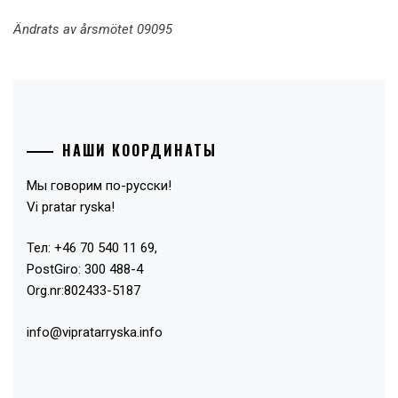
Ändrats av årsmötet 09095
НАШИ КООРДИНАТЫ
Мы говорим по-русски!
Vi pratar ryska!
Тел: +46 70 540 11 69,
PostGiro: 300 488-4
Org.nr:802433-5187
info@vipratarryska.info