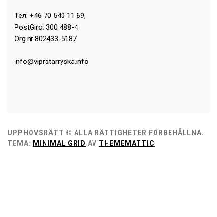
Тел: +46 70 540 11 69,
PostGiro: 300 488-4
Org.nr:802433-5187
info@vipratarryska.info
UPPHOVSRÄTT © ALLA RÄTTIGHETER FÖRBEHÅLLNA.
TEMA:
MINIMAL GRID
AV
THEMEMATTIC