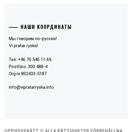
НАШИ КООРДИНАТЫ
Мы говорим по-русски!
Vi pratar ryska!
Тел: +46 70 540 11 69,
PostGiro: 300 488-4
Org.nr:802433-5187
info@vipratarryska.info
UPPHOVSRÄTT © ALLA RÄTTIGHETER FÖRBEHÅLLNA.