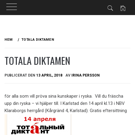
Hoppa
till
HEM
TOTALA DIKTAMEN
innehåll
TOTALA DIKTAMEN
PUBLICERAT DEN
13 APRIL, 2018
AV
IRINA PERSSON
för alla som vill pröva sina kunskaper i ryska. Vill du fräscha
upp din ryska – vi hjälper till. I Karlstad den 14 april kl.13 i NBV
Klaraborgs herrgård (Kårgränd 4, Karlstad). Gratis eftersittning