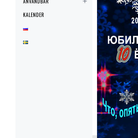
АNVÄNDBAR
KALENDER