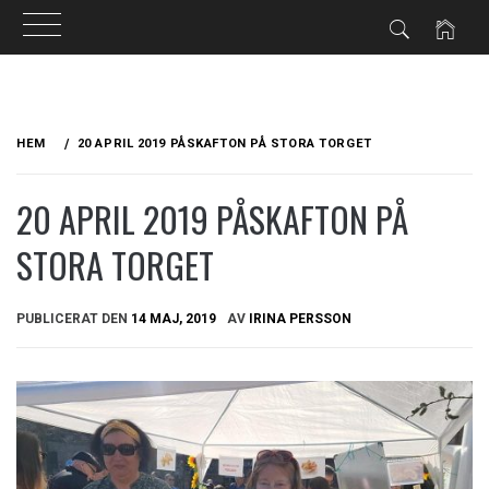
Hoppa
till
HEM
20 APRIL 2019 PÅSKAFTON PÅ STORA TORGET
innehåll
20 APRIL 2019 PÅSKAFTON PÅ
STORA TORGET
PUBLICERAT DEN
14 MAJ, 2019
AV
IRINA PERSSON