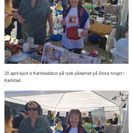
20 april bjöd vi Karlstadsbor på rysk påskmat på Stora torget i
Karlstad