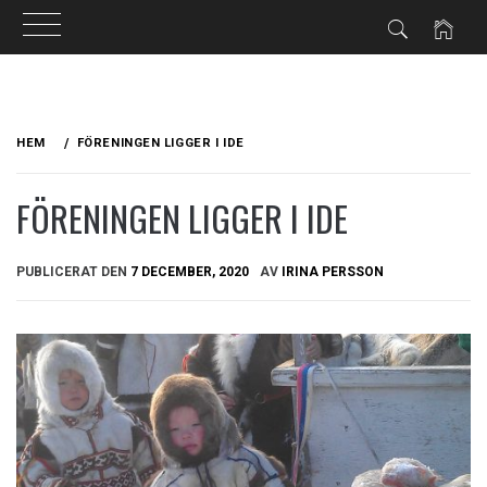
Hoppa
till
HEM
FÖRENINGEN LIGGER I IDE
innehåll
FÖRENINGEN LIGGER I IDE
PUBLICERAT DEN
7 DECEMBER, 2020
AV
IRINA PERSSON