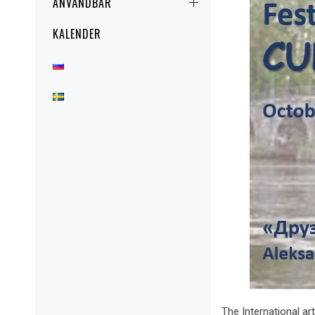
АNVÄNDBAR
KALENDER
The International ar