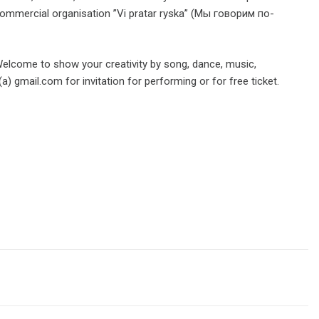
commercial organisation ”Vi pratar ryska” (Мы говорим по-
 Welcome to show your creativity by song, dance, music,
a) gmail.com for invitation for performing or for free ticket.