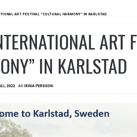
TIONAL ART FESTIVAL ”CULTURAL HARMONY” IN KARLSTAD
NTERNATIONAL ART 
ONY” IN KARLSTAD
ULI, 2022
AV
IRINA PERSSON