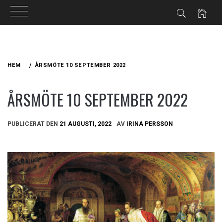
Hoppa
till
HEM
ÅRSMÖTE 10 SEPTEMBER 2022
innehåll
ÅRSMÖTE 10 SEPTEMBER 2022
PUBLICERAT DEN
21 AUGUSTI, 2022
AV
IRINA PERSSON