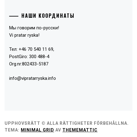
НАШИ КООРДИНАТЫ
Мы говорим по-русски!
Vi pratar ryska!
Тел: +46 70 540 11 69,
PostGiro: 300 488-4
Org.nr:802433-5187
info@vipratarryska.info
UPPHOVSRÄTT © ALLA RÄTTIGHETER FÖRBEHÅLLNA.
TEMA:
MINIMAL GRID
AV
THEMEMATTIC