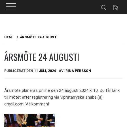
Hoppa
till
HEM
ÅRSMÖTE 24 AUGUSTI
innehåll
ÅRSMÖTE 24 AUGUSTI
PUBLICERAT DEN
11 JULI, 2024
AV
IRINA PERSSON
Årsmöte planeras online den 24 augusti 2024 kl.10. Du får länk
till mötet efter registrering via vipratarryska snabel(a)
gmail.com. Välkommen!