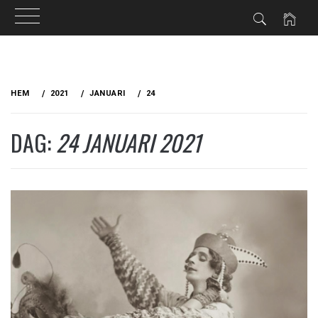
Hoppa
till
HEM
2021
JANUARI
24
innehåll
DAG:
24 JANUARI 2021