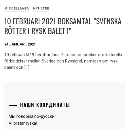
MISCELLANEA
NYHETER
10 FEBRUARI 2021 BOKSAMTAL ”SVENSKA
RÖTTER I RYSK BALETT”
24 JANUARI, 2021
10 februari kl.19 berättar Irina Persson on böcker om kulturella
förbindelser mellan Sverige och Ryssland, nämligen om rysk
balett och […]
НАШИ КООРДИНАТЫ
Мы говорим по-русски!
Vi pratar ryska!