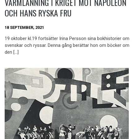
VÄRMLÄNNING I KRIGET MOT NAPOLEON
OCH HANS RYSKA FRU
18 SEPTEMBER, 2021
19 oktober kl.19 fortsätter Irina Persson sina bokhistorier om
svenskar och ryssar. Denna gång berättar hon om böcker om
den […]