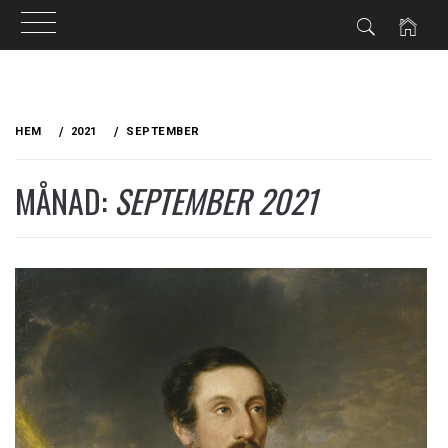
Hoppa
till
HEM
2021
SEPTEMBER
innehåll
MÅNAD:
SEPTEMBER 2021