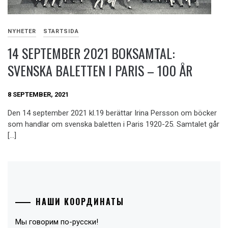
NYHETER
STARTSIDA
14 SEPTEMBER 2021 BOKSAMTAL:
SVENSKA BALETTEN I PARIS – 100 ÅR
8 SEPTEMBER, 2021
Den 14 september 2021 kl.19 berättar Irina Persson om böcker
som handlar om svenska baletten i Paris 1920-25. Samtalet går
[…]
НАШИ КООРДИНАТЫ
Мы говорим по-русски!