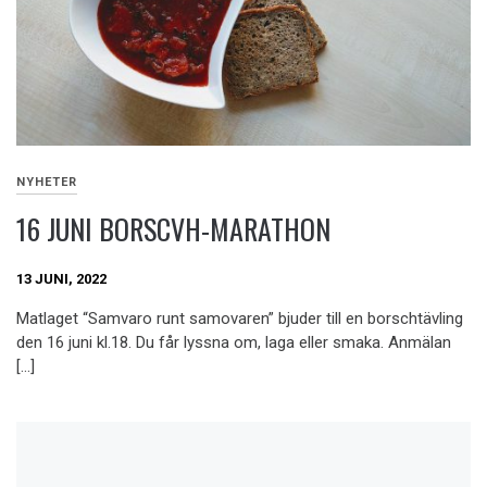
NYHETER
16 JUNI BORSCVH-MARATHON
13 JUNI, 2022
Matlaget “Samvaro runt samovaren” bjuder till en borschtävling
den 16 juni kl.18. Du får lyssna om, laga eller smaka. Anmälan
[…]