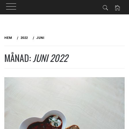
Hoppa
till
HEM
2022
JUNI
innehåll
MÅNAD:
JUNI 2022