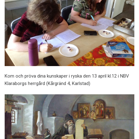
Kom och pröva dina kunskaper i ryska den 13 april kl.12 i NBV
Klaraborgs herrgård (Kårgränd 4, Karlstad)