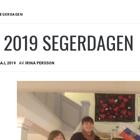
 SEGERDAGEN
J 2019 SEGERDAGEN
AJ, 2019
AV
IRINA PERSSON