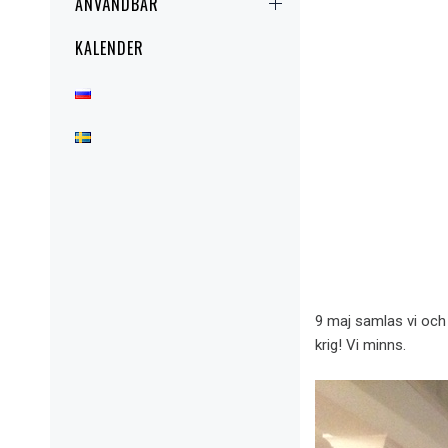
АNVÄNDBAR
KALENDER
9 maj samlas vi och 
krig! Vi minns.