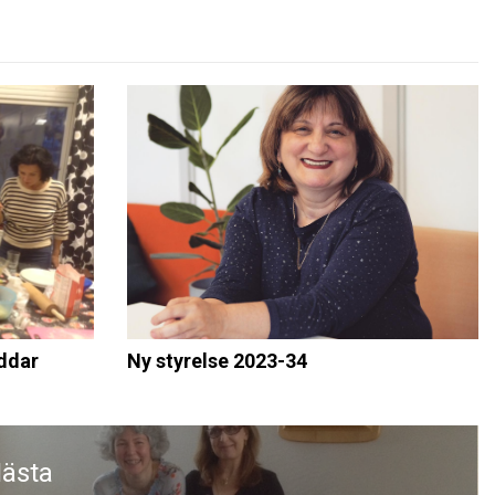
ddar
Ny styrelse 2023-34
ästa