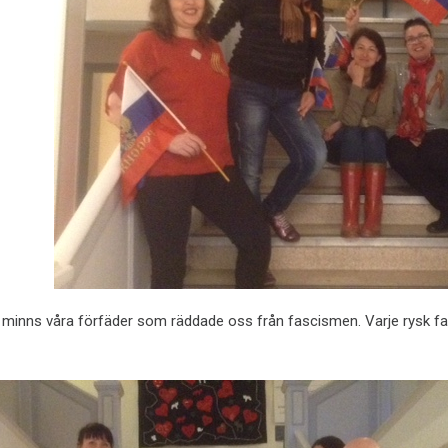
minns våra förfäder som räddade oss från fascismen. Varje rysk familj 