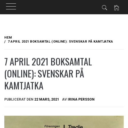
Hoppa
till
HEM
innehåll
7 APRIL 2021 BOKSAMTAL (ONLINE): SVENSKAR PÅ KAMTJATKA
7 APRIL 2021 BOKSAMTAL
(ONLINE): SVENSKAR PÅ
KAMTJATKA
PUBLICERAT DEN
22 MARS, 2021
AV
IRINA PERSSON