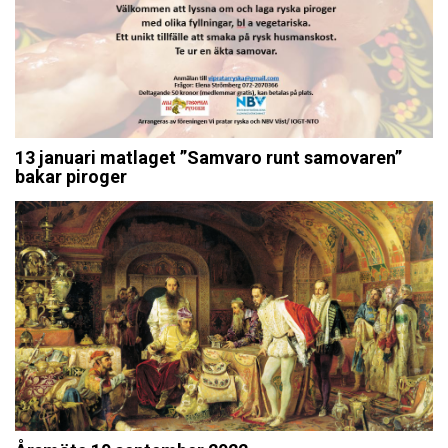
13 januari matlaget ”Samvaro runt samovaren”
bakar piroger