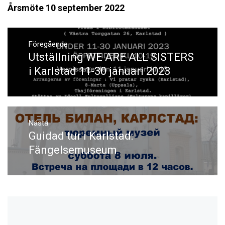
Årsmöte 10 september 2022
Inläggsnavigering
Föregående
Utställning WE ARE ALL SISTERS
Föregående
inlägg:
i Karlstad 11-30 januari 2023
Nästa
Guidad tur i Karlstad:
Nästa
inlägg:
Fängelsemuseum