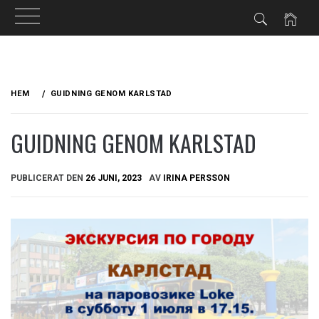
Hoppa
till
HEM
GUIDNING GENOM KARLSTAD
innehåll
GUIDNING GENOM KARLSTAD
PUBLICERAT DEN
26 JUNI, 2023
AV
IRINA PERSSON