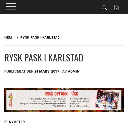
Hoppa
till
HEM
RYSK PASK I KARLSTAD
innehåll
RYSK PASK I KARLSTAD
PUBLICERAT DEN
24 MARS, 2017
AV
ADMIN
NYHETER