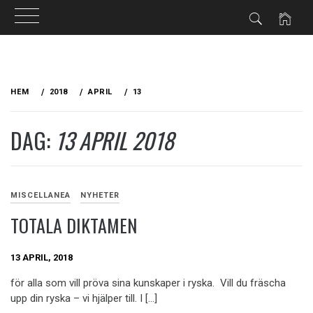
Hoppa
till
HEM
2018
APRIL
13
innehåll
DAG:
13 APRIL 2018
MISCELLANEA
NYHETER
TOTALA DIKTAMEN
13 APRIL, 2018
för alla som vill pröva sina kunskaper i ryska. Vill du fräscha
upp din ryska – vi hjälper till. I […]