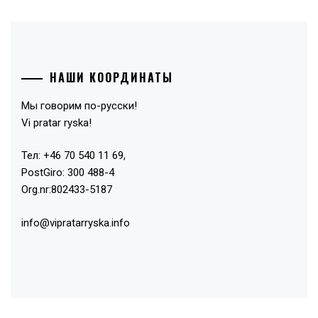
НАШИ КООРДИНАТЫ
Мы говорим по-русски!
Vi pratar ryska!
Тел: +46 70 540 11 69,
PostGiro: 300 488-4
Org.nr:802433-5187
info@vipratarryska.info