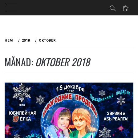
Hoppa
till
HEM
2018
OKTOBER
innehåll
MÅNAD:
OKTOBER 2018