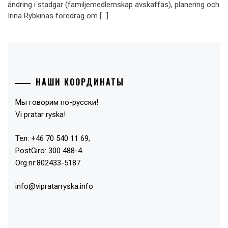
ändring i stadgar (familjemedlemskap avskaffas), planering och
Irina Rybkinas föredrag om […]
НАШИ КООРДИНАТЫ
Мы говорим по-русски!
Vi pratar ryska!
Тел: +46 70 540 11 69,
PostGiro: 300 488-4
Org.nr:802433-5187
info@vipratarryska.info