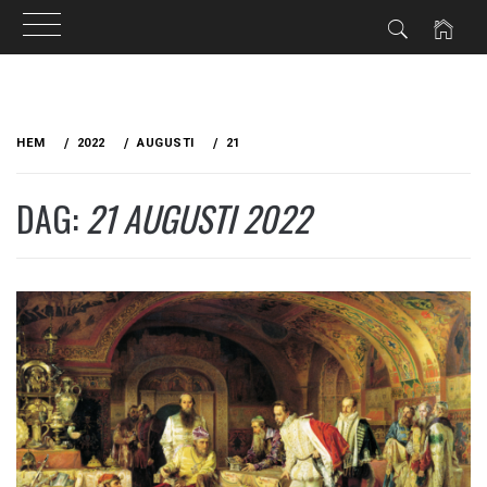
Hoppa
till
HEM
2022
AUGUSTI
21
innehåll
DAG:
21 AUGUSTI 2022