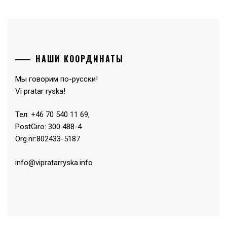
НАШИ КООРДИНАТЫ
Мы говорим по-русски!
Vi pratar ryska!
Тел: +46 70 540 11 69,
PostGiro: 300 488-4
Org.nr:802433-5187
info@vipratarryska.info