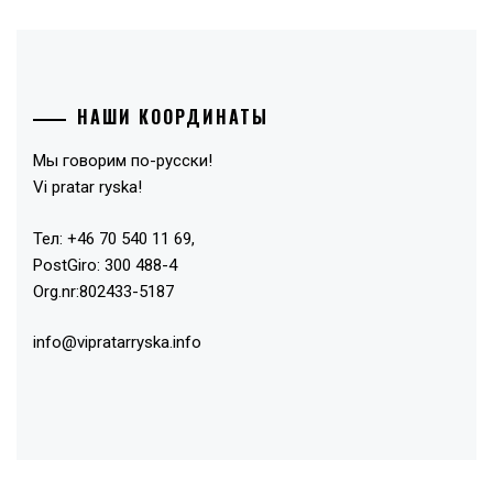
НАШИ КООРДИНАТЫ
Мы говорим по-русски!
Vi pratar ryska!
Тел: +46 70 540 11 69,
PostGiro: 300 488-4
Org.nr:802433-5187
info@vipratarryska.info