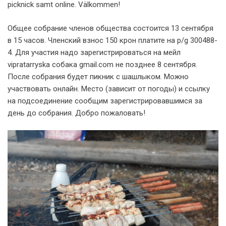
picknick samt online. Välkommen!
Общее собрание членов общества состоится 13 сентября
в 15 часов. Членский взнос 150 крон платите на p/g 300488-
4. Для участия надо зарегистрироваться на мейл
vipratarryska собака gmail.com не позднее 8 сентября.
После собрания будет пикник с шашлыком. Можно
участвовать онлайн. Место (зависит от погоды) и ссылку
на подсоединение сообщим зарегистрировавшимся за
день до собрания. Добро пожаловать!