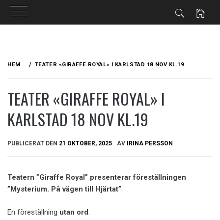
Hoppa
till
HEM
TEATER «GIRAFFE ROYAL» I KARLSTAD 18 NOV KL.19
innehåll
TEATER «GIRAFFE ROYAL» I
KARLSTAD 18 NOV KL.19
PUBLICERAT DEN
21 OKTOBER, 2025
AV
IRINA PERSSON
Teatern ”Giraffe Royal” presenterar föreställningen
”Mysterium. På vägen till Hjärtat”
En föreställning
utan ord
.