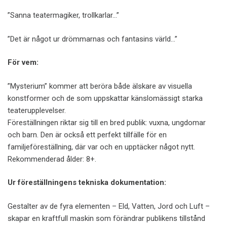
”Sanna teatermagiker, trollkarlar…”
”Det är något ur drömmarnas och fantasins värld…”
För vem:
”Mysterium” kommer att beröra både älskare av visuella
konstformer och de som uppskattar känslomässigt starka
teaterupplevelser.
Föreställningen riktar sig till en bred publik: vuxna, ungdomar
och barn. Den är också ett perfekt tillfälle för en
familjeföreställning, där var och en upptäcker något nytt.
Rekommenderad ålder: 8+.
Ur föreställningens tekniska dokumentation:
Gestalter av de fyra elementen – Eld, Vatten, Jord och Luft –
skapar en kraftfull maskin som förändrar publikens tillstånd