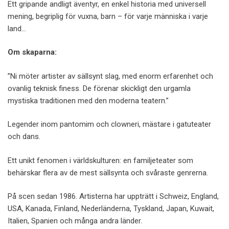
Ett gripande andligt äventyr, en enkel historia med universell
mening, begriplig för vuxna, barn – för varje människa i varje
land…
Om skaparna:
”Ni möter artister av sällsynt slag, med enorm erfarenhet och
ovanlig teknisk finess. De förenar skickligt den urgamla
mystiska traditionen med den moderna teatern.”
Legender inom pantomim och clowneri, mästare i gatuteater
och dans.
Ett unikt fenomen i världskulturen: en familjeteater som
behärskar flera av de mest sällsynta och svåraste genrerna.
På scen sedan 1986. Artisterna har uppträtt i Schweiz, England,
USA, Kanada, Finland, Nederländerna, Tyskland, Japan, Kuwait,
Italien, Spanien och många andra länder.