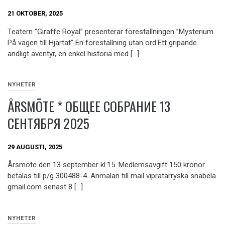
21 OKTOBER, 2025
Teatern ”Giraffe Royal” presenterar föreställningen ”Mysterium.
På vägen till Hjärtat” En föreställning utan ord.Ett gripande
andligt äventyr, en enkel historia med […]
NYHETER
ÅRSMÖTE * ОБЩЕЕ СОБРАНИЕ 13
СЕНТЯБРЯ 2025
29 AUGUSTI, 2025
Årsmöte den 13 september kl.15. Medlemsavgift 150 kronor
betalas till p/g 300488-4. Anmälan till mail vipratarryska snabela
gmail.com senast 8 […]
NYHETER